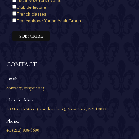
Local New York events
Club de lecture
French classes
Francophone Young Adult Group
CONTACT
Email:
contact@stesprit.org
Church address:
109 E 60th Street (wooden door), New York, NY 10022
Phone:
+1 (212) 838-5680