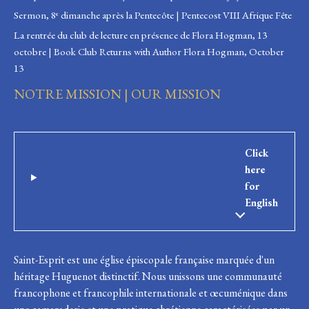
Sermon, 8ᵉ dimanche après la Pentecôte | Pentecost VIII Afrique Fête
La rentrée du club de lecture en présence de Flora Hogman, 13
octobre | Book Club Returns with Author Flora Hogman, October
13
NOTRE MISSION | OUR MISSION
Click
here
for
English
Saint-Esprit est une église épiscopale française marquée d'un
héritage Huguenot distinctif. Nous unissons une communauté
francophone et francophile internationale et œcuménique dans