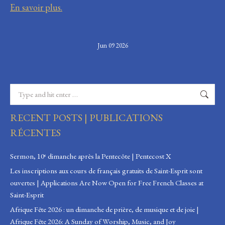
En savoir plus.
Jun 09 2026
Search:
RECENT POSTS | PUBLICATIONS
RÉCENTES
Sermon, 10ᵉ dimanche après la Pentecôte | Pentecost X
Les inscriptions aux cours de français gratuits de Saint-Esprit sont
ouvertes | Applications Are Now Open for Free French Classes at
Saint-Esprit
Afrique Fête 2026 : un dimanche de prière, de musique et de joie |
Afrique Fête 2026: A Sunday of Worship, Music, and Joy