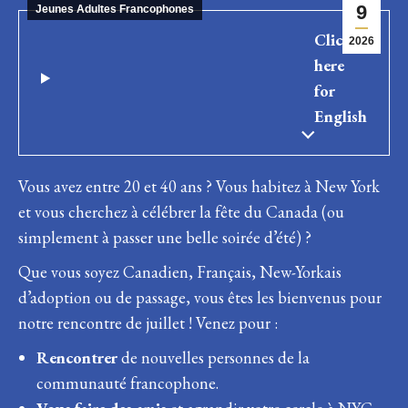
9
Jeunes Adultes Francophones
Click
2026
here
for
English
Vous avez entre 20 et 40 ans ? Vous habitez à New York
et vous cherchez à célébrer la fête du Canada (ou
simplement à passer une belle soirée d’été) ?
Que vous soyez Canadien, Français, New-Yorkais
d’adoption ou de passage, vous êtes les bienvenus pour
notre rencontre de juillet ! Venez pour :
Rencontrer
de nouvelles personnes de la
communauté francophone.