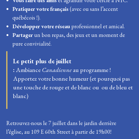
Vous faire des amis
et agrandir votre cercle à NYC.
Pratiquer votre français
(avec ou sans l’accent
québécois !).
Développer votre réseau
professionnel et amical.
Partager
un bon repas, des jeux et un moment de
pure convivialité.
Le petit plus de juillet
:
Ambiance
Canadienne
au programme !
Apportez votre bonne humeur (et pourquoi pas
une touche de rouge et de blanc ou ou de bleu et
blanc)
Retrouvez-nous le 7 juillet dans le jardin derrière
l’église, au 109 E 60th Street à partir de 19h00!