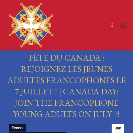
Search:
FÊTE DU CANADA :
REJOIGNEZ LES JEUNES
ADULTES FRANCOPHONES LE
7 JUILLET ! | CANADA DAY:
JOIN THE FRANCOPHONE
YOUNG ADULTS ON JULY 7!
You are here:
Events
Jun