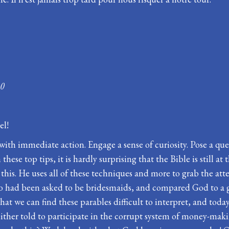
30
el!
with immediate action. Engage a sense of curiosity. Pose a que
ese top tips, it is hardly surprising that the Bible is still at 
 this. He uses all of these techniques and more to grab the atte
ho had been asked to be bridesmaids, and compared God to a 
that we can find these parables difficult to interpret, and tod
ther told to participate in the corrupt system of money-makin