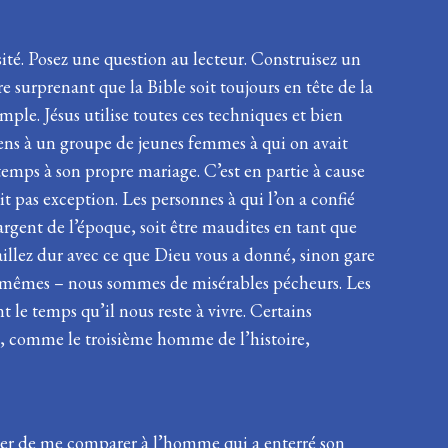
ité. Posez une question au lecteur. Construisez un
 surprenant que la Bible soit toujours en tête de la
emple. Jésus utilise toutes ces techniques et bien
tiens à un groupe de jeunes femmes à qui on avait
emps à son propre mariage. C’est en partie à cause
it pas exception. Les personnes à qui l’on a confié
argent de l’époque, soit être maudites en tant que
vaillez dur avec ce que Dieu vous a donné, sinon gare
us-mêmes – nous sommes de misérables pécheurs. Les
t le temps qu’il nous reste à vivre. Certains
ui, comme le troisième homme de l’histoire,
pêcher de me comparer à l’homme qui a enterré son