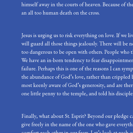
himself away in the courts of heaven. Because of the 
an all too human death on the cross.
Jesus is urging us to risk everything on love. If we li
will guard all those things jealously. There will be 
too dangerous to be open with others. People who thi
We have an in-born tendency to fear disappointment.
failure. Perhaps this is one of the reasons I can symp
the abundance of God’s love, rather than crippled by 
most keenly aware of God’s generosity, and are ther
one little penny to the temple, and told his disci
Finally, what about St. Esprit? Beyond our pledge c
give freely in the name of the one who gave everythi
comfort each other in our fears. Let’s look at each ot