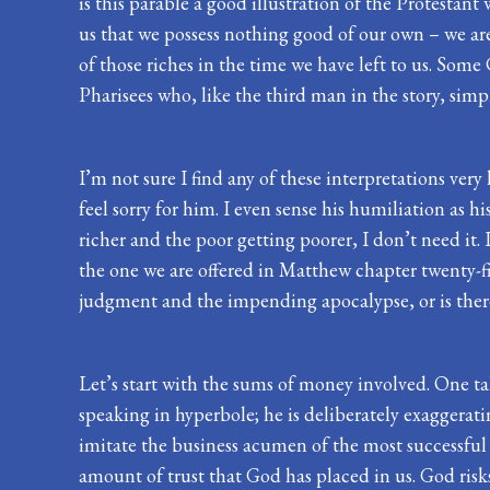
is this parable a good illustration of the Protestant
us that we possess nothing good of our own – we are
of those riches in the time we have left to us. Some 
Pharisees who, like the third man in the story, simp
I’m not sure I find any of these interpretations ver
feel sorry for him. I even sense his humiliation as hi
richer and the poor getting poorer, I don’t need it
the one we are offered in Matthew chapter twenty-fiv
judgment and the impending apocalypse, or is there s
Let’s start with the sums of money involved. One ta
speaking in hyperbole; he is deliberately exaggerati
imitate the business acumen of the most successful 
amount of trust that God has placed in us. God ris