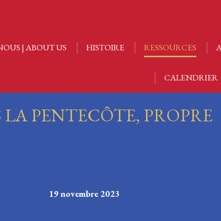
NOUS | ABOUT US
HISTOIRE
RESSOURCES
A
CALENDRIER
NOUS | ABOUT US
HISTOIRE
RESSOURCES
A
CALENDRIER
 LA PENTECÔTE, PROPRE
te 19 novembre 2023