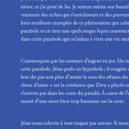
trésor, et j’ai pitié de lui. Je ressens même son hu
vraiment des riches qui s’enrichissent et des pauvres
bien meilleurs exemples de ce phénomène que celui 
parabole et en tirer une quelconque leçon construct
dans cette parabole qui m’aidera à vivre une vie me
Commençons par les sommes d’argent en jeu. Un tal
cette parabole. Jésus parle en hyperbole ; il exagère 
leur dit pas non plus d’imiter le sens des affaires 
chose d’autre » est la confiance que Dieu a placée en
s’enterre pas dans les cours du paradis. À cause de
meurt d’une mort bien trop humaine sur la croix.
Jésus nous exhorte à tout risquer par amour. Si nous