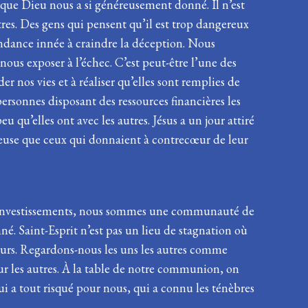
 que Dieu nous a si généreusement donné. Il n’est
tres. Des gens qui pensent qu’il est trop dangereux
endance innée à craindre la déception. Nous
nous exposer à l’échec. C’est peut-être l’une des
r nos vies et à réaliser qu’elles sont remplies de
personnes disposant des ressources financières les
 qu’elles ont avec les autres. Jésus a un jour attiré
néreuse que ceux qui donnaient à contrecœur de leur
nos investissements, nous sommes une communauté de
. Saint-Esprit n’est pas un lieu de stagnation où
urs. Regardons-nous les uns les autres comme
ur les autres. À la table de notre communion, on
 a tout risqué pour nous, qui a connu les ténèbres