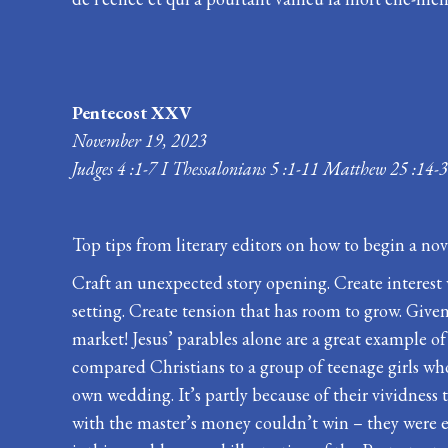
Pentecost XXV
November 19, 2023
Judges 4 :1-7 I Thessalonians 5 :1-11 Matthew 25 :14-
Top tips from literary editors on how to begin a nov
Craft an unexpected story opening. Create interest 
setting. Create tension that has room to grow. Given th
market! Jesus’ parables alone are a great example of
compared Christians to a group of teenage girls w
own wedding. It’s partly because of their vividness 
with the master’s money couldn’t win – they were ei