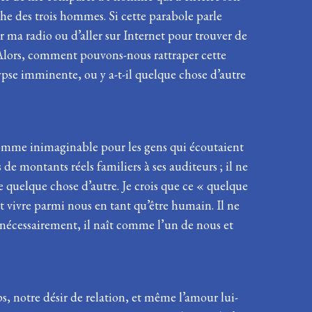
che des trois hommes. Si cette parabole parle
er ma radio ou d’aller sur Internet pour trouver de
 Alors, comment pouvons-nous rattraper cette
ypse imminente, ou y a-t-il quelque chose d’autre
somme inimaginable pour les gens qui écoutaient
 de montants réels familiers à ses auditeurs ; il ne
e quelque chose d’autre. Je crois que ce « quelque
nt vivre parmi nous en tant qu’être humain. Il ne
e nécessairement, il naît comme l’un de nous et
s, notre désir de relation, et même l’amour lui-