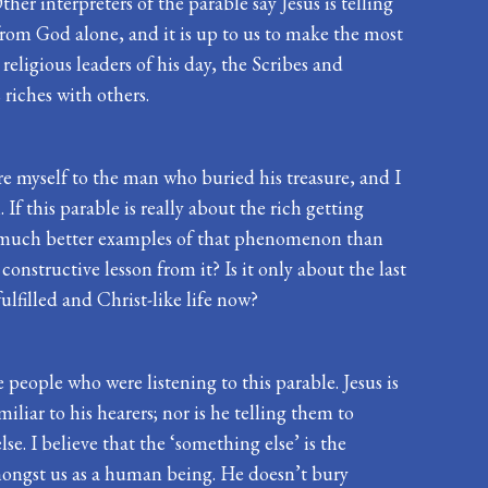
her interpreters of the parable say Jesus is telling
from God alone, and it is up to us to make the most
religious leaders of his day, the Scribes and
 riches with others.
are myself to the man who buried his treasure, and I
 If this parable is really about the rich getting
find much better examples of that phenomenon than
onstructive lesson from it? Is it only about the last
ulfilled and Christ-like life now?
eople who were listening to this parable. Jesus is
liar to his hearers; nor is he telling them to
. I believe that the ‘something else’ is the
amongst us as a human being. He doesn’t bury