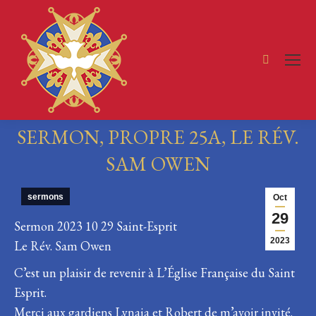
Search:
SERMON, PROPRE 25A, LE RÉV.
SAM OWEN
You are here:
sermons
Oct
29
Sermon 2023 10 29 Saint-Esprit
2023
Le Rév. Sam Owen
C’est un plaisir de revenir à L’Église Française du Saint
Esprit.
Merci aux gardiens Lynaia et Robert de m’avoir invité.