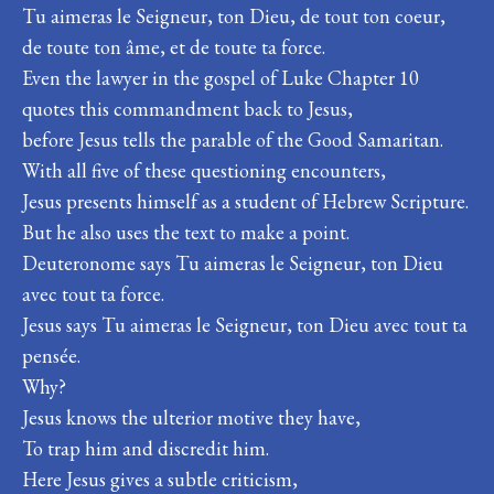
Tu aimeras le Seigneur, ton Dieu, de tout ton coeur,
de toute ton âme, et de toute ta force.
Even the lawyer in the gospel of Luke Chapter 10
quotes this commandment back to Jesus,
before Jesus tells the parable of the Good Samaritan.
With all five of these questioning encounters,
Jesus presents himself as a student of Hebrew Scripture.
But he also uses the text to make a point.
Deuteronome says Tu aimeras le Seigneur, ton Dieu
avec tout ta force.
Jesus says Tu aimeras le Seigneur, ton Dieu avec tout ta
pensée.
Why?
Jesus knows the ulterior motive they have,
To trap him and discredit him.
Here Jesus gives a subtle criticism,