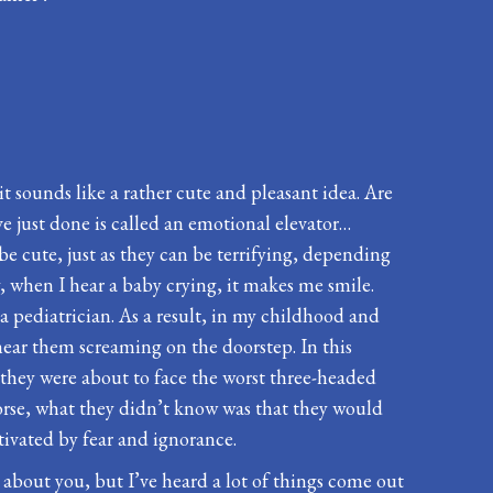
t sounds like a rather cute and pleasant idea. Are
e just done is called an emotional elevator…
be cute, just as they can be terrifying, depending
y, when I hear a baby crying, it makes me smile.
a pediatrician. As a result, in my childhood and
 hear them screaming on the doorstep. In this
f they were about to face the worst three-headed
worse, what they didn’t know was that they would
otivated by fear and ignorance.
 about you, but I’ve heard a lot of things come out