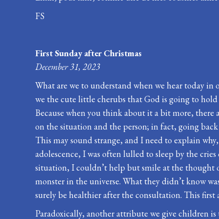
FS
First Sunday after Christmas
December 31, 2023
What are we to understand when we hear today in our
we the cute little cherubs that God is going to hol
Because when you think about it a bit more, there ar
on the situation and the person; in fact, going back
This may sound strange, and I need to explain why, o
adolescence, I was often lulled to sleep by the crie
situation, I couldn’t help but smile at the thought 
monster in the universe. What they didn’t know was 
surely be healthier after the consultation. This fir
Paradoxically, another attribute we give children is