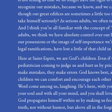
recognize our mistakes, because we know, and we can
though our great edifices are sometimes a little too 
take himself seriously? As serious adults, we often 
And I think you’re all familiar with the concept of
adults, we think we have absolute control over our li
our possessions or the image of self-importance we’r
legal ramifications, have lost a little of that child
Here at Saint-Esprit, we are God’s children. Even i
pediatrician coming to judge us and hurt us by prick
make mistakes, they make errors. God knows best, an
children we can comfort and encourage each other to
Word come among us, laughing. He’s here, with you 
your soul and with all your mind, and you shall lo
God propagates himself within us by making us feel
truth, nor without humor, but above all in the forg