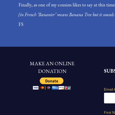
Finally, as one of my cousins likes to say at this time
(in French ‘Bananier’ means Banana Tree but it sound
FS
MAKE AN ONLINE
SUB
DONATION
Email 
First 