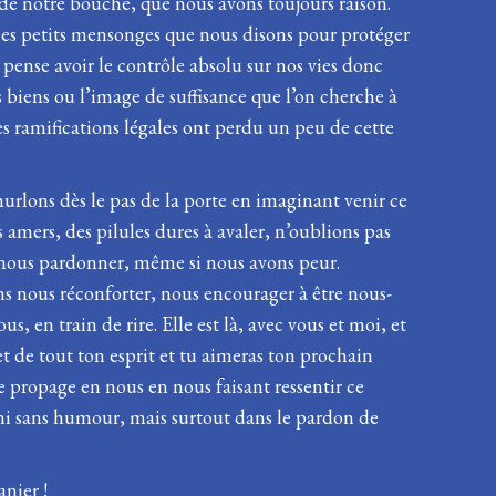
 de notre bouche, que nous avons toujours raison.
 ces petits mensonges que nous disons pour protéger
pense avoir le contrôle absolu sur nos vies donc
s biens ou l’image de suffisance que l’on cherche à
es ramifications légales ont perdu un peu de cette
urlons dès le pas de la porte en imaginant venir ce
amers, des pilules dures à avaler, n’oublions pas
, nous pardonner, même si nous avons peur.
 nous réconforter, nous encourager à être nous-
, en train de rire. Elle est là, avec vous et moi, et
t de tout ton esprit et tu aimeras ton prochain
e propage en nous en nous faisant ressentir ce
ni sans humour, mais surtout dans le pardon de
nier !