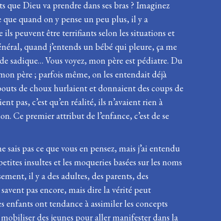
ts que Dieu va prendre dans ses bras ? Imaginez
 que quand on y pense un peu plus, il y a
 peuvent être terrifiants selon les situations et
général, quand j’entends un bébé qui pleure, ça me
ce de sadique… Vous voyez, mon père est pédiatre. Du
 mon père ; parfois même, on les entendait déjà
s bouts de choux hurlaient et donnaient des coups de
nt pas, c’est qu’en réalité, ils n’avaient rien à
ion. Ce premier attribut de l’enfance, c’est de se
ne sais pas ce que vous en pensez, mais j’ai entendu
petites insultes et les moqueries basées sur les noms
ement, il y a des adultes, des parents, des
 savent pas encore, mais dire la vérité peut
s enfants ont tendance à assimiler les concepts
e mobiliser des jeunes pour aller manifester dans la