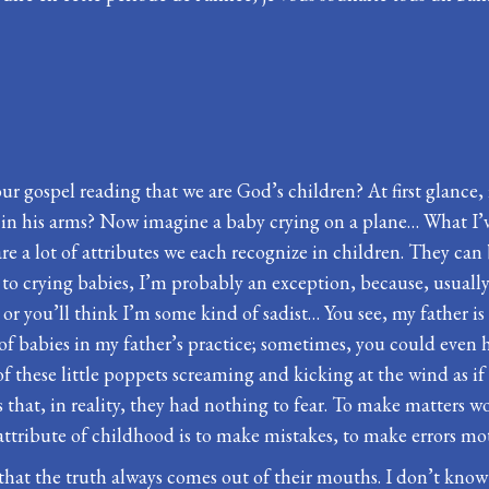
 gospel reading that we are God’s children? At first glance, i
d in his arms? Now imagine a baby crying on a plane… What I’v
e a lot of attributes we each recognize in children. They can 
 to crying babies, I’m probably an exception, because, usuall
r you’ll think I’m some kind of sadist… You see, my father is 
s of babies in my father’s practice; sometimes, you could even
of these little poppets screaming and kicking at the wind as i
that, in reality, they had nothing to fear. To make matters 
st attribute of childhood is to make mistakes, to make errors m
 that the truth always comes out of their mouths. I don’t know