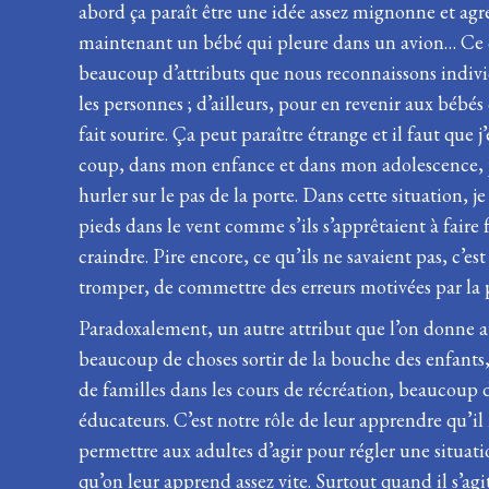
abord ça paraît être une idée assez mignonne et agr
maintenant un bébé qui pleure dans un avion… Ce qu
beaucoup d’attributs que nous reconnaissons individu
les personnes ; d’ailleurs, pour en revenir aux bébé
fait sourire. Ça peut paraître étrange et il faut qu
coup, dans mon enfance et dans mon adolescence, j’a
hurler sur le pas de la porte. Dans cette situation,
pieds dans le vent comme s’ils s’apprêtaient à faire fa
craindre. Pire encore, ce qu’ils ne savaient pas, c’es
tromper, de commettre des erreurs motivées par la p
Paradoxalement, un autre attribut que l’on donne aux
beaucoup de choses sortir de la bouche des enfants, e
de familles dans les cours de récréation, beaucoup d
éducateurs. C’est notre rôle de leur apprendre qu’il 
permettre aux adultes d’agir pour régler une situat
qu’on leur apprend assez vite. Surtout quand il s’agi