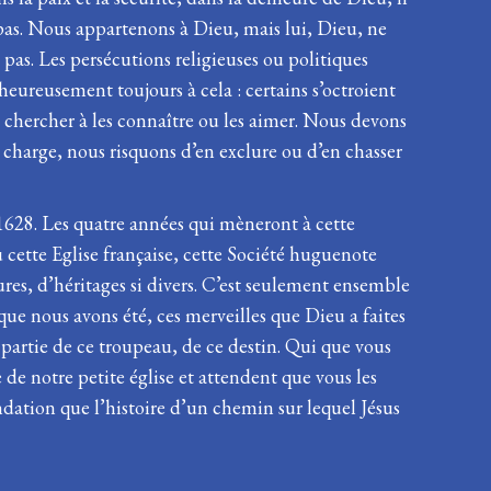
pas. Nous appartenons à Dieu, mais lui, Dieu, ne
pas. Les persécutions religieuses ou politiques
ureusement toujours à cela : certains s’octroient
ans chercher à les connaître ou les aimer. Nous devons
harge, nous risquons d’en exclure ou d’en chasser
1628. Les quatre années qui mèneront à cette
u cette Eglise française, cette Société huguenote
s, d’héritages si divers. C’est seulement ensemble
que nous avons été, ces merveilles que Dieu a faites
si partie de ce troupeau, de ce destin. Qui que vous
e de notre petite église et attendent que vous les
fondation que l’histoire d’un chemin sur lequel Jésus