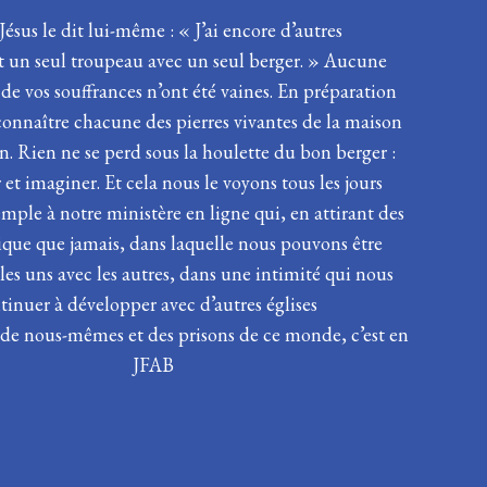
ésus le dit lui-même : « J’ai encore d’autres
ont un seul troupeau avec un seul berger. » Aucune
 de vos souffrances n’ont été vaines. En préparation
 reconnaître chacune des pierres vivantes de la maison
. Rien ne se perd sous la houlette du bon berger :
t imaginer. Et cela nous le voyons tous les jours
mple à notre ministère en ligne qui, en attirant des
nique que jamais, dans laquelle nous pouvons être
es uns avec les autres, dans une intimité qui nous
tinuer à développer avec d’autres églises
 de nous-mêmes et des prisons de ce monde, c’est en
i son troupeau. JFAB