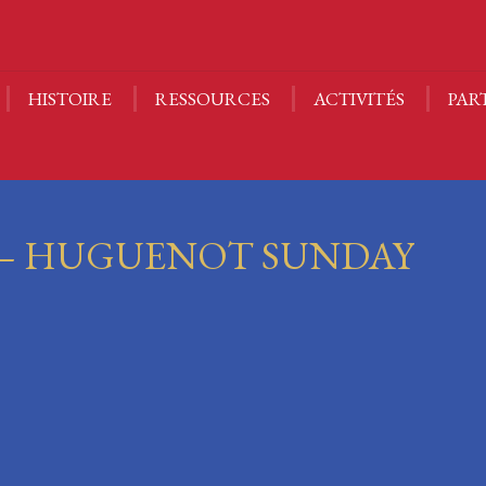
HISTOIRE
RESSOURCES
ACTIVITÉS
PAR
V – HUGUENOT SUNDAY