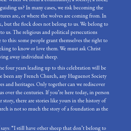
s guiding us? In many cases, we risk becoming the
tures are, or where the wolves are coming from. In
k, but the flock does not belong to us. We belong to
to us. The religious and political persecutions
 to this: some people grant themselves the right to
 seeking to know or love them. We must ask Christ
iving away individual sheep.
e four years leading up to this celebration will be
ve been any French Church, any Huguenot Society
res and heritages. Only together can we rediscover
s over the centuries. If you’re here today, in person
story, there are stories like yours in the history of
urch is not so much the story of a foundation as the
 says: “I still have other sheep that don’t belong to