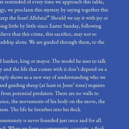
re reminded of every time we approach this table,
rgy, we proclaim this mystery by saying together this
eep the feast! Alleluia!” Should we say it with joy or
ng little by little since Easter Sunday, following
ieve that this crime, this sacrifice, may not so
ardship alone. We are guided through them, to the
od banker, king or mayor. The model he uses to talk
ty and the life that comes with it don’t depend on a
simply shows us a new way of understanding who we
and guiding sheep (at least in Jesus’ time) requires
from potential predators. There are no walls to
 voice, the movements of his body on the move, the
hem. The life he breathes into his flock.
community is never founded just once and for all.
lock. When we form a community, a society, a flock,