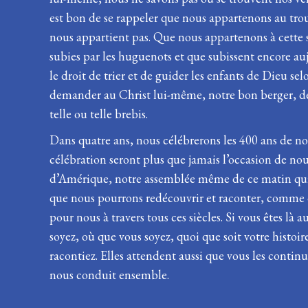
est bon de se rappeler que nous appartenons au tro
nous appartient pas. Que nous appartenons à cette so
subies par les huguenots et que subissent encore a
le droit de trier et de guider les enfants de Dieu se
demander au Christ lui-même, notre bon berger, de
telle ou telle brebis.
Dans quatre ans, nous célébrerons les 400 ans de n
célébration seront plus que jamais l’occasion de nous
d’Amérique, notre assemblée même de ce matin qui n
que nous pourrons redécouvrir et raconter, comme dan
pour nous à travers tous ces siècles. Si vous êtes là
soyez, où que vous soyez, quoi que soit votre histoir
racontiez. Elles attendent aussi que vous les continu
nous conduit ensemble.