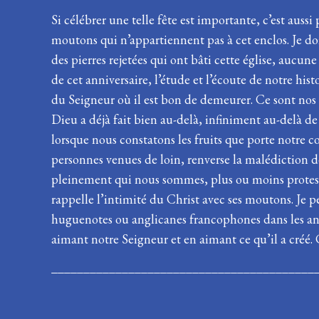
Si célébrer une telle fête est importante, c’est auss
moutons qui n’appartiennent pas à cet enclos. Je doi
des pierres rejetées qui ont bâti cette église, aucun
de cet anniversaire, l’étude et l’écoute de notre hist
du Seigneur où il est bon de demeurer. Ce sont nos 
Dieu a déjà fait bien au-delà, infiniment au-delà d
lorsque nous constatons les fruits que porte notre 
personnes venues de loin, renverse la malédiction d
pleinement qui nous sommes, plus ou moins protestan
rappelle l’intimité du Christ avec ses moutons. Je p
huguenotes ou anglicanes francophones dans les ann
aimant notre Seigneur et en aimant ce qu’il 
­­­­­­­­­­­­­____________________________________