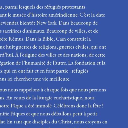
s, parmi lesquels des réfugiés protestants
ant le musée d’histoire amérindienne. C’est la date
i deviendra bientôt New York. Dans beaucoup de
 sacrifices d’animaux. Beaucoup de villes, et de
rère Rémus. Dans la Bible, Caïn construit la
x huit guerres de religions, guerres civiles, qui ont
’hui. À l’origine des villes et des nations, de cette
égation de l’humanité de l’autre. La fondation et la
 qui en ont fait et en font partie : réfugiés
nus ici chercher une vie meilleure.
nous nous rappelons à chaque fois que nous prenons
. Au cours de la liturgie eucharistique, nous
notre Pâque a été immolé. Célébrons donc la fête !
ignifie Pâques et que nous déballons petit à petit
lat. En tant que disciples du Christ, nous croyons en