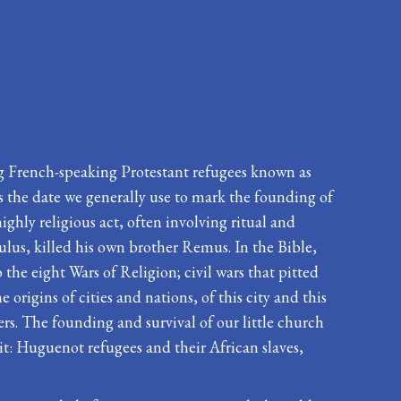
ng French-speaking Protestant refugees known as
’s the date we generally use to mark the founding of
ghly religious act, often involving ritual and
ulus, killed his own brother Remus. In the Bible,
o the eight Wars of Religion; civil wars that pitted
origins of cities and nations, of this city and this
ers. The founding and survival of our little church
it: Huguenot refugees and their African slaves,