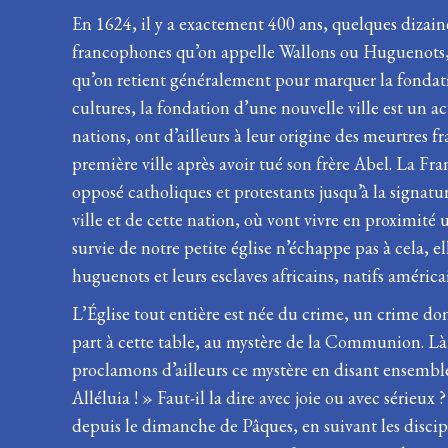
En 1624, il y a exactement 400 ans, quelques dizain
francophones qu’on appelle Wallons ou Huguenots, on
qu’on retient généralement pour marquer la fondat
cultures, la fondation d’une nouvelle ville est un a
nations, ont d’ailleurs à leur origine des meurtres 
première ville après avoir tué son frère Abel. La Fra
opposé catholiques et protestants jusqu’à la signatur
ville et de cette nation, où vont vivre en proximité
survie de notre petite église n’échappe pas à cela, el
huguenots et leurs esclaves africains, natifs américa
L’Église tout entière est née du crime, un crime d
part à cette table, au mystère de la Communion. Là 
proclamons d’ailleurs ce mystère en disant ensemble
Alléluia ! » Faut-il la dire avec joie ou avec sérieux
depuis le dimanche de Pâques, en suivant les discipl