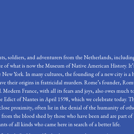
nts, soldiers, and adventurers from the Netherlands, includi
site of what is now the Museum of Native American History. It
New York. In many cultures, the founding of a new city is a hi
have their origins in fratricidal murders. Rome’s founder, Rom
el. Modern France, with all its fears and joys, also owes much t
e Edict of Nantes in April 1598, which we celebrate today. The 
close proximity, often lie in the denial of the humanity of oth
g from the blood shed by those who have been and are part of 
s of all kinds who came here in search of a better life.