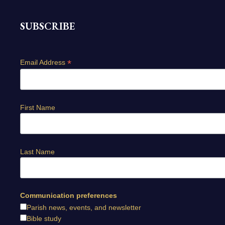
SUBSCRIBE
*
Email Address
First Name
Last Name
Communication preferences
Parish news, events, and newsletter
Bible study