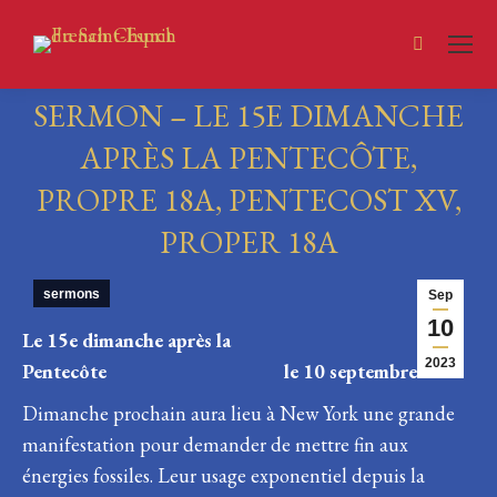
Search:
SERMON – LE 15E DIMANCHE
APRÈS LA PENTECÔTE,
PROPRE 18A, PENTECOST XV,
PROPER 18A
You are here:
sermons
Sep
10
Le 15e dimanche après la
2023
Pentecôte le 10 septembre 2023
Dimanche prochain aura lieu à New York une grande
manifestation pour demander de mettre fin aux
énergies fossiles. Leur usage exponentiel depuis la