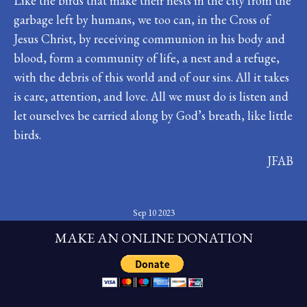
Like the birds that make their nests in the city from the
garbage left by humans, we too can, in the Cross of
Jesus Christ, by receiving communion in his body and
blood, form a community of life, a nest and a refuge,
with the debris of this world and of our sins. All it takes
is care, attention, and love. All we must do is listen and
let ourselves be carried along by God’s breath, like little
birds.
JFAB
Sep 10 2023
MAKE AN ONLINE DONATION