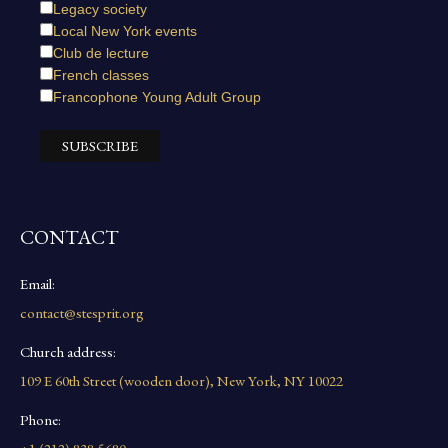
Legacy society
Local New York events
Club de lecture
French classes
Francophone Young Adult Group
CONTACT
Email:
contact@stesprit.org
Church address:
109 E 60th Street (wooden door), New York, NY 10022
Phone: