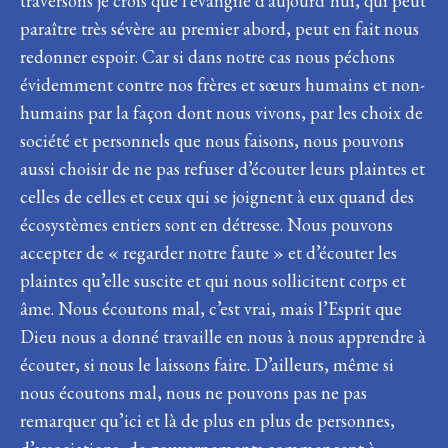
traversons je crois que l’évangile d’aujourd’hui, qui peut
paraître très sévère au premier abord, peut en fait nous
redonner espoir. Car si dans notre cas nous péchons
évidemment contre nos frères et sœurs humains et non-
humains par la façon dont nous vivons, par les choix de
société et personnels que nous faisons, nous pouvons
aussi choisir de ne pas refuser d’écouter leurs plaintes et
celles de celles et ceux qui se joignent à eux quand des
écosystèmes entiers sont en détresse. Nous pouvons
accepter de « regarder notre faute » et d’écouter les
plaintes qu’elle suscite et qui nous sollicitent corps et
âme. Nous écoutons mal, c’est vrai, mais l’Esprit que
Dieu nous a donné travaille en nous à nous apprendre à
écouter, si nous le laissons faire. D’ailleurs, même si
nous écoutons mal, nous ne pouvons pas ne pas
remarquer qu’ici et là de plus en plus de personnes,