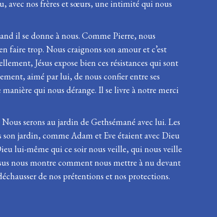
u, avec nos frères et sœurs, une intimité qui nous
uand il se donne à nous. Comme Pierre, nous
en faire trop. Nous craignons son amour et c’est
ellement, Jésus expose bien ces résistances qui sont
ement, aimé par lui, de nous confier entre ses
manière qui nous dérange. Il se livre à notre merci
é. Nous serons au jardin de Gethsémané avec lui. Les
dans son jardin, comme Adam et Eve étaient avec Dieu
Dieu lui-même qui ce soir nous veille, qui nous veille
, Jésus nous montre comment nous mettre à nu devant
 déchausser de nos prétentions et nos protections.