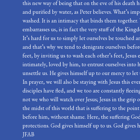
this new way of being that on the eve of his death h
and purified by water, as Peter believes. What’s imp
washed. It is an intimacy that binds them together.
embarrasses us, is in fact the very stuff of the Kin
It’s hard for us to simply let ourselves be touched 
and that’s why we tend to denigrate ourselves befor
feet, by inviting us to wash each other’s feet, Jesu
intimately, loved by him, to entrust ourselves into
unsettle us. He gives himself up to our mercy to let
In prayer, we will also be staying with Jesus this e
disciples have fled, and we too are constantly fleei
not we who will watch over Jesus; Jesus in the grip 
the midst of this world that is suffering to the poin
before him, without shame. Here, the suffering God 
protections. God gives himself up to us. God gives h
JFAB