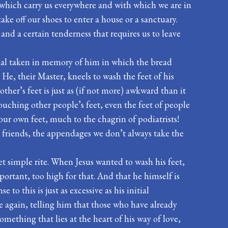
 which carry us everywhere and with which we are in
ake off our shoes to enter a house or a sanctuary.
s and a certain tenderness that requires us to leave
 meal taken in memory of him in which the bread
 He, their Master, kneels to wash the feet of his
ther’s feet is just as (if not more) awkward than it
touching other people’s feet, even the feet of people
ur own feet, much to the chagrin of podiatrists!
friends, the appendages we don’t always take the
et simple rite. When Jesus wanted to wash his feet,
mportant, too high for that. And that he himself is
 to this is just as excessive as his initial
e again, telling him that those who have already
omething that lies at the heart of his way of love,