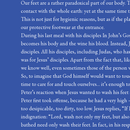
Our feet are a rather paradoxical part of our body
contact with the whole earth: yet at the same time t
This is not just for hygienic reasons, but as if the p
our protective footwear at the entrance.
During his last meal with his disciples In John’s G
becomes his body and the wine his blood. Instead, Je
disciples. All his disciples, including Judas, who ha
was for Jesus’ disciples. Apart from the fact that, l
we know well, even sometimes those of the person w
So, to imagine that God himself would want to tou
time to care for and touch ourselves… it’s enough to 
Peter’s reaction when Jesus wanted to wash his feet 
Peter first took offense, because he had a very high 
too desipicable, too dirty, too low. Jesus replies, “If
indignation: “Lord, wash not only my feet, but also
bathed need only wash their feet. In fact, in his res