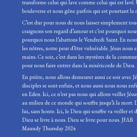
transforme celui qui lave comme celui qui est lavé. 
bouleverse et nous gêne parfois qui est pourtant 
C’est dur pour nous de nous laisser simplement to
craignons son regard d’amour et c’est pourquoi nous
pourquoi nous l’abattons le Vendredi Saint. En nous 
les nôtres, notre peur d’être vulnérable. Jésus nous
mains. Ce soir, c’est dans les mystères de la commu
pour nous faire entrer dans la miséricorde de Dieu.
En prière, nous allons demeurer aussi ce soir avec J
disciples se sont enfuis, et nous aussi nous nous en
en Eden. Ici, ce n’est pas nous qui allons veiller Jé
au milieu de ce monde qui souffre jusqu’à la mort.
lui, sans honte. Ici, le Dieu qui souffre va veiller 
Dieu se livre à nous. Dieu se livre pour nous. JFAB
Maundy Thursday 2024