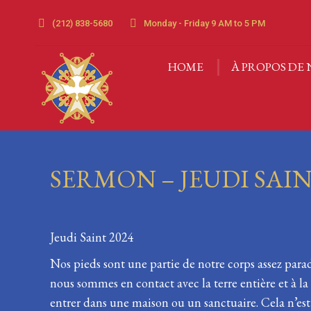
(212) 838-5680
Monday - Friday 9 AM to 5 PM
HOME
À PROPOS DE 
HOME
À PROPOS DE 
SERMON – JEUDI SAI
Jeudi Saint 2024
Nos pieds sont une partie de notre corps assez parad
nous sommes en contact avec la terre entière et à l
entrer dans une maison ou un sanctuaire. Cela n’es