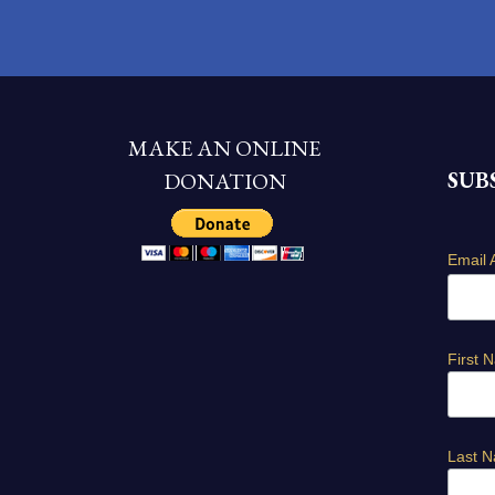
MAKE AN ONLINE
SUB
DONATION
Email 
First 
Last 