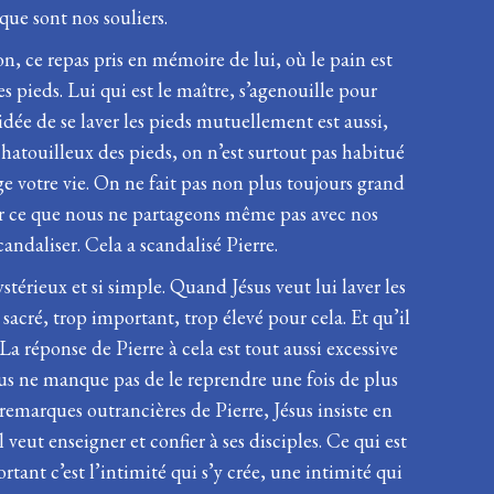
que sont nos souliers.
on, ce repas pris en mémoire de lui, où le pain est
s pieds. Lui qui est le maître, s’agenouille pour
’idée de se laver les pieds mutuellement est aussi,
chatouilleux des pieds, on n’est surtout pas habitué
 votre vie. On ne fait pas non plus toujours grand
er ce que nous ne partageons même pas avec nos
ndaliser. Cela a scandalisé Pierre.
stérieux et si simple. Quand Jésus veut lui laver les
 sacré, trop important, trop élevé pour cela. Et qu’il
 La réponse de Pierre à cela est tout aussi excessive
ésus ne manque pas de le reprendre une fois de plus
 remarques outrancières de Pierre, Jésus insiste en
 veut enseigner et confier à ses disciples. Ce qui est
ortant c’est l’intimité qui s’y crée, une intimité qui