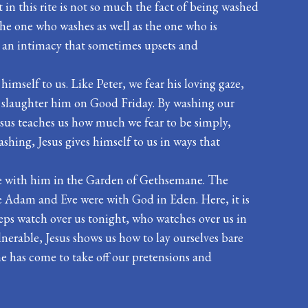
 in this rite is not so much the fact of being washed
 the one who washes as well as the one who is
s, an intimacy that sometimes upsets and
imself to us. Like Peter, we fear his loving gaze,
we slaughter him on Good Friday. By washing our
Jesus teaches us how much we fear to be simply,
shing, Jesus gives himself to us in ways that
ll be with him in the Garden of Gethsemane. The
ike Adam and Eve were with God in Eden. Here, it is
keeps watch over us tonight, who watches over us in
ulnerable, Jesus shows us how to lay ourselves bare
e has come to take off our pretensions and