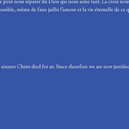
ne peut nous séparer du Dieu qui nous aime tant. La croix no
sible, même de faire jaillir l’amour et la vie éternelle de ce
 sinners Christ died for us. Since therefore we are now justi