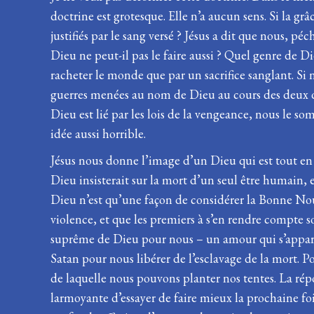
doctrine est grotesque. Elle n’a aucun sens. Si la g
justifiés par le sang versé ? Jésus a dit que nous, p
Dieu ne peut-il pas le faire aussi ? Quel genre de Die
racheter le monde que par un sacrifice sanglant. Si 
guerres menées au nom de Dieu au cours des deux der
Dieu est lié par les lois de la vengeance, nous le so
idée aussi horrible.
Jésus nous donne l’image d’un Dieu qui est tout en
Dieu insisterait sur la mort d’un seul être humain, e
Dieu n’est qu’une façon de considérer la Bonne Nouv
violence, et que les premiers à s’en rendre compte 
suprême de Dieu pour nous – un amour qui s’apparen
Satan pour nous libérer de l’esclavage de la mort. P
de laquelle nous pouvons planter nos tentes. La ré
larmoyante d’essayer de faire mieux la prochaine fois