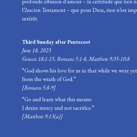
profonde effusion d’amour – la certitude que rien 
l’Ancien Testament – que pour Dieu, rien n’est impos
intérêt.
Third Sunday after Pentecost
June 18, 2023
Genesis 18:1-15, Romans 5:1-8, Matthew 9:35-10:8
“God shows his love for us in that while we were yet
from the wrath of God.”
[Romans 5:8-9]
“Go and learn what this means:
I desire mercy and not sacrifice.”
[Matthew 9:13(a)]