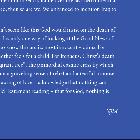
rried out in God’s name over the last two millennia?
ce, then so are we. We only need to mention Iraq to
esn’t seem like this God would insist on the death of
God is only one way of looking at the Good News of
 to know this are its most innocent victims. For
ther feels for a child. For Irenaeus, Christ’s death
ragrant tree”, the primordial cosmic cross by which
ot a groveling sense of relief and a tearful promise
utpouring of love – a knowledge that nothing can
Old Testament reading – that for God, nothing is
NJM