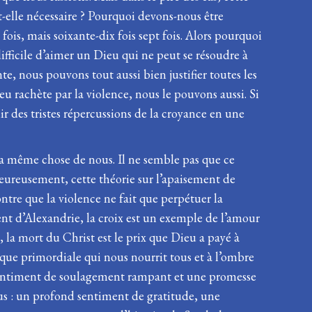
st-elle nécessaire ? Pourquoi devons-nous être
fois, mais soixante-dix fois sept fois. Alors pourquoi
 difficile d’aimer un Dieu qui ne peut se résoudre à
e, nous pouvons tout aussi bien justifier toutes les
 rachète par la violence, nous le pouvons aussi. Si
ir des tristes répercussions de la croyance en une
a même chose de nous. Il ne semble pas que ce
 Heureusement, cette théorie sur l’apaisement de
tre que la violence ne fait que perpétuer la
ent d’Alexandrie, la croix est un exemple de l’amour
la mort du Christ est le prix que Dieu a payé à
mique primordiale qui nous nourrit tous et à l’ombre
n sentiment de soulagement rampant et une promesse
nous : un profond sentiment de gratitude, une