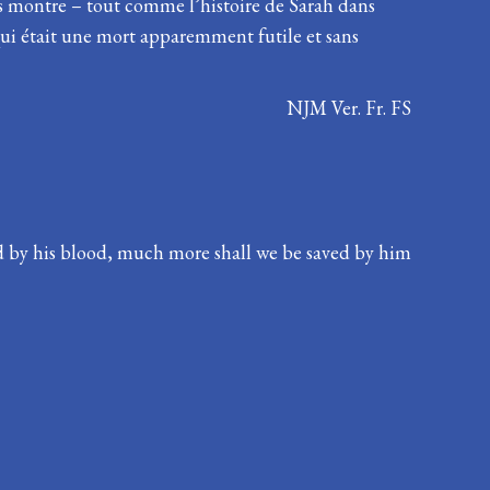
us montre – tout comme l’histoire de Sarah dans
 qui était une mort apparemment futile et sans
NJM Ver. Fr. FS
fied by his blood, much more shall we be saved by him