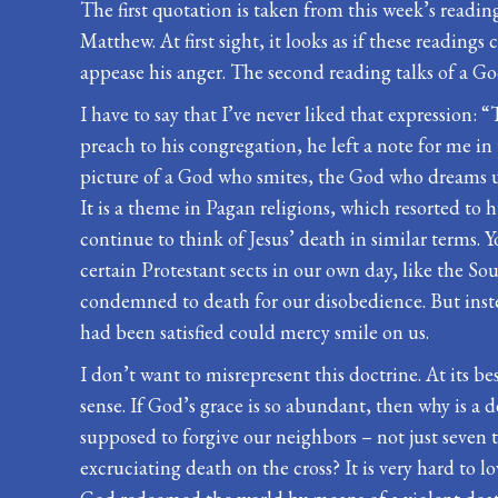
The first quotation is taken from this week’s readi
Matthew. At first sight, it looks as if these reading
appease his anger. The second reading talks of a G
I have to say that I’ve never liked that expression:
preach to his congregation, he left a note for me in t
picture of a God who smites, the God who dreams up
It is a theme in Pagan religions, which resorted to
continue to think of Jesus’ death in similar terms.
certain Protestant sects in our own day, like the S
condemned to death for our disobedience. But inste
had been satisfied could mercy smile on us.
I don’t want to misrepresent this doctrine. At its be
sense. If God’s grace is so abundant, then why is a d
supposed to forgive our neighbors – not just seven
excruciating death on the cross? It is very hard to 