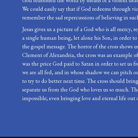
God redeemed the world by means of a violent death,
We could easily say that if God redeems through vio
remember the sad repercussions of believing in such
Jesus gives us a picture of a God who is all mercy, r
a single human being, let alone his Son, in order 
the gospel message. The horror of the cross shows us
Clement of Alexandria, the cross was an example of G
was the price God paid to Satan in order to set us f
we are all fed, and in whose shadow we can pitch our
to try to do better next time. The cross should bri
separate us from the God who loves us so much. The 
impossible; even bringing love and eternal life out 