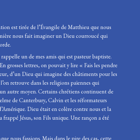
ation est tirée de l’Évangile de Matthieu que nous
emière nous fait imaginer un Dieu courroucé qui
orde.
 rappelle un de mes amis qui est pasteur baptiste.
n grosses lettres, on pouvait y lire « Fais les pendre
ppeur, d’un Dieu qui imagine des châtiments pour les
l’on retrouve dans les religions païennes qui
cun autre moyen. Certains chrétiens continuent de
selme de Canterbury, Calvin et les réformateurs
d’Amérique. Dieu était en colère contre nous et la
 frappé Jésus, son Fils unique. Une rançon a été
ue nous fassions. Mais dans le pire des cas, cette